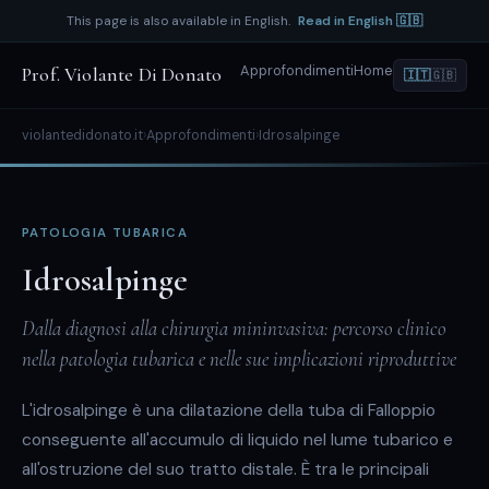
This page is also available in English.
Read in English 🇬🇧
Approfondimenti
Home
Prof. Violante Di Donato
🇮🇹
🇬🇧
violantedidonato.it
›
Approfondimenti
›
Idrosalpinge
PATOLOGIA TUBARICA
Idrosalpinge
Dalla diagnosi alla chirurgia mininvasiva: percorso clinico
nella patologia tubarica e nelle sue implicazioni riproduttive
L'idrosalpinge è una dilatazione della tuba di Falloppio
conseguente all'accumulo di liquido nel lume tubarico e
all'ostruzione del suo tratto distale. È tra le principali