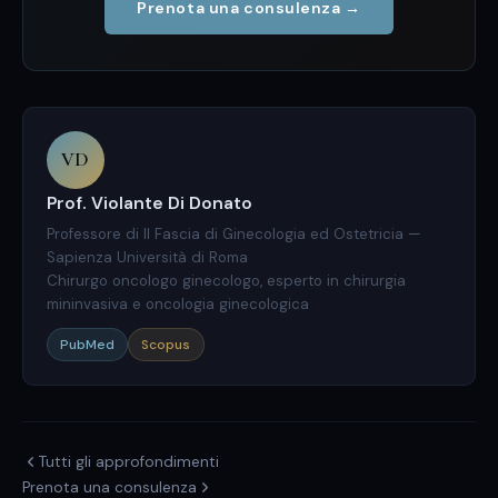
Prenota una consulenza →
VD
Prof. Violante Di Donato
Professore di II Fascia di Ginecologia ed Ostetricia —
Sapienza Università di Roma
Chirurgo oncologo ginecologo, esperto in chirurgia
mininvasiva e oncologia ginecologica
PubMed
Scopus
Tutti gli approfondimenti
Prenota una consulenza