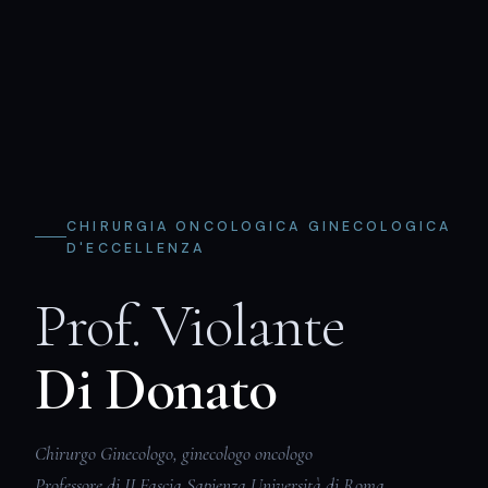
CHIRURGIA ONCOLOGICA GINECOLOGICA
D'ECCELLENZA
Prof. Violante
Di Donato
Chirurgo Ginecologo, ginecologo oncologo
Professore di II Fascia Sapienza Università di Roma