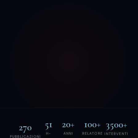
51
20+
100+
3500+
270
H-
ANNI
RELATORE
INTERVENTI
PUBBLICAZIONI