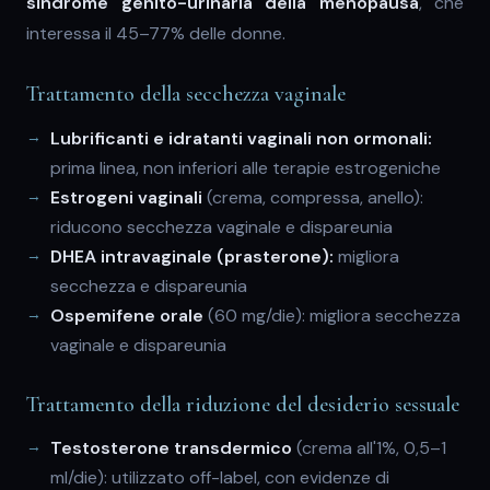
sindrome genito-urinaria della menopausa
, che
interessa il 45–77% delle donne.
Trattamento della secchezza vaginale
Lubrificanti e idratanti vaginali non ormonali:
prima linea, non inferiori alle terapie estrogeniche
Estrogeni vaginali
(crema, compressa, anello):
riducono secchezza vaginale e dispareunia
DHEA intravaginale (prasterone):
migliora
secchezza e dispareunia
Ospemifene orale
(60 mg/die): migliora secchezza
vaginale e dispareunia
Trattamento della riduzione del desiderio sessuale
Testosterone transdermico
(crema all'1%, 0,5–1
ml/die): utilizzato off-label, con evidenze di