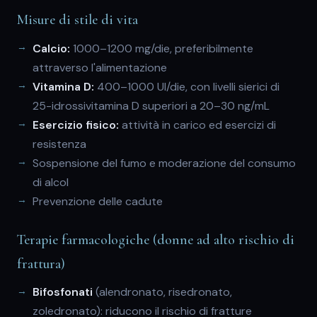
Misure di stile di vita
Calcio:
1000–1200 mg/die, preferibilmente
attraverso l'alimentazione
Vitamina D:
400–1000 UI/die, con livelli sierici di
25-idrossivitamina D superiori a 20–30 ng/mL
Esercizio fisico:
attività in carico ed esercizi di
resistenza
Sospensione del fumo e moderazione del consumo
di alcol
Prevenzione delle cadute
Terapie farmacologiche (donne ad alto rischio di
frattura)
Bifosfonati
(alendronato, risedronato,
zoledronato): riducono il rischio di fratture