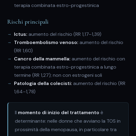
terapia combinata estro-progestinica
Rischi principali
Ictus:
aumento del rischio (RR 1,17–1,39)
Tromboembolismo venoso:
aumento del rischio
(RR 1,60)
Cancro della mammella:
aumento del rischio con
terapia combinata estro-progestinica a lungo
termine (RR 1,27); non con estrogeni soli
Patologia della colecisti:
aumento del rischio (RR
1,64–1,78)
Il
momento di inizio del trattamento
è
determinante: nelle donne che avviano la TOS in
prossimità della menopausa, in particolare tra