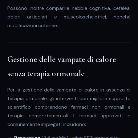
Possono inoltre comparire nebbia cognitiva, cefalea,
dolori articolari e muscoloscheletrici, nonché
modificazioni cutanee.
Gestione delle vampate di calore
senza terapia ormonale
Per la gestione delle vampate di calore in assenza di
terapia ormonale, gli interventi con migliore supporto
scientifico comprendono farmaci non ormonali e
terapie comportamentali. I farmaci approvati o
comunemente impiegati includono:
Paroxetina
(7,5 mg/die): unico SSRI approvato