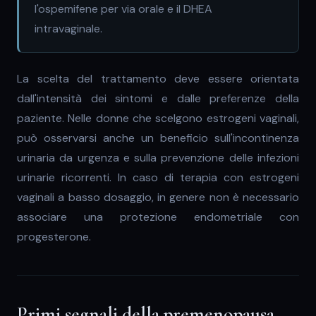
l'ospemifene per via orale e il DHEA
intravaginale.
La scelta del trattamento deve essere orientata
dall'intensità dei sintomi e dalle preferenze della
paziente. Nelle donne che scelgono estrogeni vaginali,
può osservarsi anche un beneficio sull'incontinenza
urinaria da urgenza e sulla prevenzione delle infezioni
urinarie ricorrenti. In caso di terapia con estrogeni
vaginali a basso dosaggio, in genere non è necessario
associare una protezione endometriale con
progesterone.
Primi segnali della premenopausa