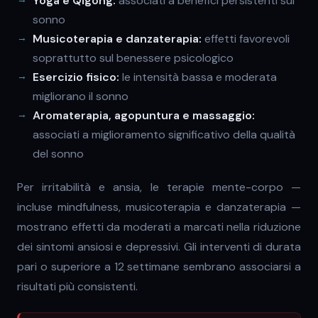
Yoga e Qigong:
associati a benefici persistenti sul
sonno
Musicoterapia e danzaterapia:
effetti favorevoli
soprattutto sul benessere psicologico
Esercizio fisico:
le intensità bassa e moderata
migliorano il sonno
Aromaterapia, agopuntura e massaggio:
associati a miglioramento significativo della qualità
del sonno
Per irritabilità e ansia, le terapie mente-corpo —
incluse mindfulness, musicoterapia e danzaterapia —
mostrano effetti da moderati a marcati nella riduzione
dei sintomi ansiosi e depressivi. Gli interventi di durata
pari o superiore a 12 settimane sembrano associarsi a
risultati più consistenti.