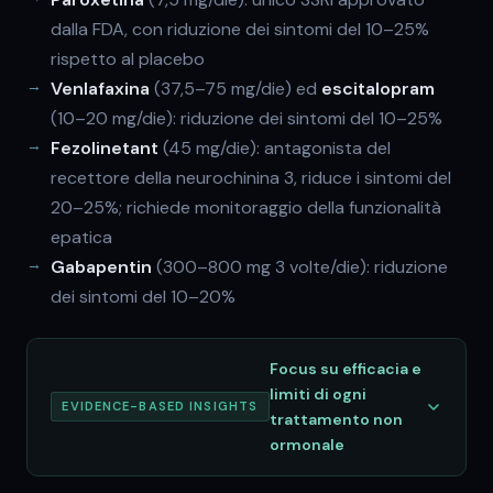
dalla FDA, con riduzione dei sintomi del 10–25%
rispetto al placebo
Venlafaxina
(37,5–75 mg/die) ed
escitalopram
(10–20 mg/die): riduzione dei sintomi del 10–25%
Fezolinetant
(45 mg/die): antagonista del
recettore della neurochinina 3, riduce i sintomi del
20–25%; richiede monitoraggio della funzionalità
epatica
Gabapentin
(300–800 mg 3 volte/die): riduzione
dei sintomi del 10–20%
Focus su efficacia e
limiti di ogni
EVIDENCE-BASED INSIGHTS
trattamento non
ormonale