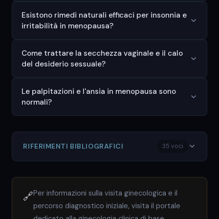
Esistono rimedi naturali efficaci per insonnia e
irritabilità in menopausa?
Come trattare la secchezza vaginale e il calo
del desiderio sessuale?
Le palpitazioni e l'ansia in menopausa sono
normali?
RIFERIMENTI BIBLIOGRAFICI
35 voci
Per informazioni sulla visita ginecologica e il
🔗
percorso diagnostico iniziale, visita il portale
dedicato alla ginecologia clinica di base.