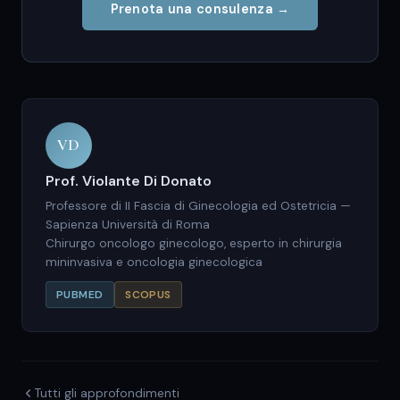
Prenota una consulenza →
VD
Prof. Violante Di Donato
Professore di II Fascia di Ginecologia ed Ostetricia —
Sapienza Università di Roma
Chirurgo oncologo ginecologo, esperto in chirurgia
mininvasiva e oncologia ginecologica
PUBMED
SCOPUS
Tutti gli approfondimenti