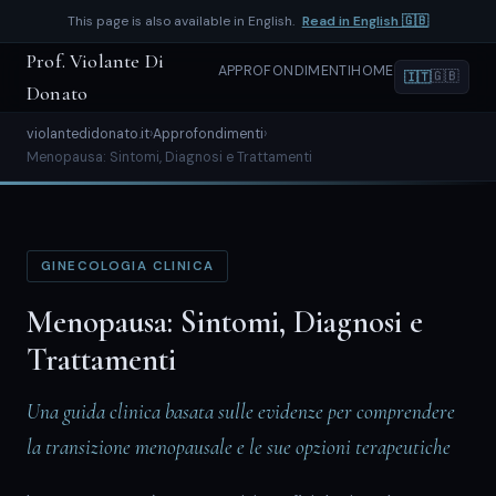
This page is also available in English.
Read in English 🇬🇧
Prof. Violante Di
APPROFONDIMENTI
HOME
🇬🇧
🇮🇹
Donato
violantedidonato.it
›
Approfondimenti
›
Menopausa: Sintomi, Diagnosi e Trattamenti
GINECOLOGIA CLINICA
Menopausa: Sintomi, Diagnosi e
Trattamenti
Una guida clinica basata sulle evidenze per comprendere
la transizione menopausale e le sue opzioni terapeutiche