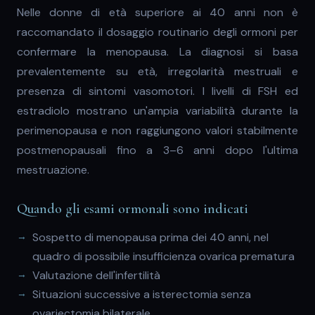
Nelle donne di età superiore ai 40 anni non è
raccomandato il dosaggio routinario degli ormoni per
confermare la menopausa. La diagnosi si basa
prevalentemente su età, irregolarità mestruali e
presenza di sintomi vasomotori. I livelli di FSH ed
estradiolo mostrano un'ampia variabilità durante la
perimenopausa e non raggiungono valori stabilmente
postmenopausali fino a 3–6 anni dopo l'ultima
mestruazione.
Quando gli esami ormonali sono indicati
Sospetto di menopausa prima dei 40 anni, nel
quadro di possibile insufficienza ovarica prematura
Valutazione dell'infertilità
Situazioni successive a isterectomia senza
ovariectomia bilaterale