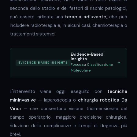
seconda dello stadio e dei fattori di rischio patologici,
può essere indicata una
terapia adiuvante
, che può
includere radioterapia e, in alcuni casi, chemioterapia o
trattamenti sistemici.
Evidence-Based
Insights
EVIDENCE-BASED INSIGHTS
Focus su Classificazione
Molecolare
L'intervento viene oggi eseguito con
tecniche
mininvasive
— laparoscopia o
chirurgia robotica Da
Vinci
— che consentono visione tridimensionale del
campo operatorio, maggiore precisione chirurgica,
riduzione delle complicanze e tempi di degenza più
brevi.