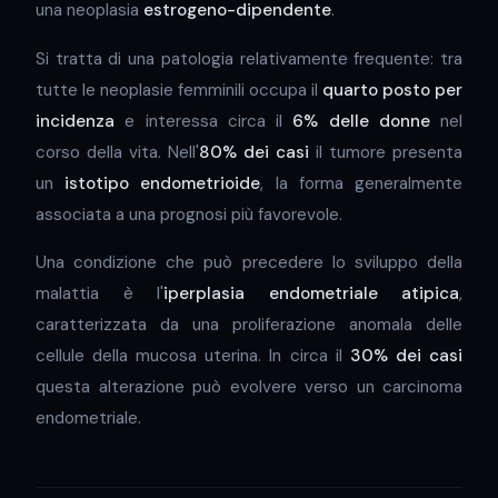
una neoplasia
estrogeno-dipendente
.
Si tratta di una patologia relativamente frequente: tra
tutte le neoplasie femminili occupa il
quarto posto per
incidenza
e interessa circa il
6% delle donne
nel
corso della vita. Nell'
80% dei casi
il tumore presenta
un
istotipo endometrioide
, la forma generalmente
associata a una prognosi più favorevole.
Una condizione che può precedere lo sviluppo della
malattia è l'
iperplasia endometriale atipica
,
caratterizzata da una proliferazione anomala delle
cellule della mucosa uterina. In circa il
30% dei casi
questa alterazione può evolvere verso un carcinoma
endometriale.