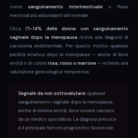
come
sanguinamento intermestruale
o flussi
mestruali più abbondanti del normale.
Circa
l'1–14% delle donne con sanguinamento
vaginale dopo la menopausa
riceve una diagnosi di
carcinoma endometriale. Per questo motivo qualsiasi
perdita ematica dopo la menopausa — anche di lieve
entità o di colore
rosa, rosso o marrone
— richiede una
valutazione ginecologica tempestiva.
Segnale da non sottovalutare:
qualsiasi
sanguinamento vaginale dopo la menopausa,
anche di minima entità, deve essere valutato
da un medico specialista. La diagnosi precoce
è il principale fattore prognostico favorevole.