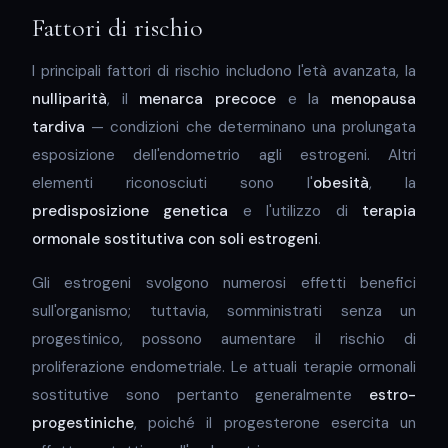
Fattori di rischio
I principali fattori di rischio includono l'età avanzata, la
nulliparità
, il
menarca precoce
e la
menopausa
tardiva
— condizioni che determinano una prolungata
esposizione dell'endometrio agli estrogeni. Altri
elementi riconosciuti sono l'
obesità
, la
predisposizione genetica
e l'utilizzo di
terapia
ormonale sostitutiva con soli estrogeni
.
Gli estrogeni svolgono numerosi effetti benefici
sull'organismo; tuttavia, somministrati senza un
progestinico, possono aumentare il rischio di
proliferazione endometriale. Le attuali terapie ormonali
sostitutive sono pertanto generalmente
estro-
progestiniche
, poiché il progesterone esercita un