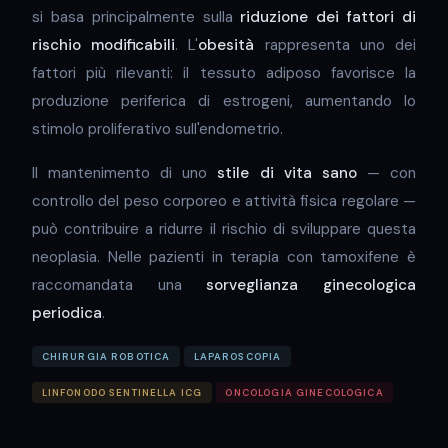
si basa principalmente sulla
riduzione dei fattori di
rischio modificabili
. L'
obesità
rappresenta uno dei
fattori più rilevanti: il tessuto adiposo favorisce la
produzione periferica di estrogeni, aumentando lo
stimolo proliferativo sull'endometrio.
Il mantenimento di uno
stile di vita sano
— con
controllo del peso corporeo e attività fisica regolare —
può contribuire a ridurre il rischio di sviluppare questa
neoplasia. Nelle pazienti in terapia con tamoxifene è
raccomandata una
sorveglianza ginecologica
periodica
.
CHIRURGIA ROBOTICA
LAPAROSCOPIA
LINFONODO SENTINELLA ICG
ONCOLOGIA GINECOLOGICA