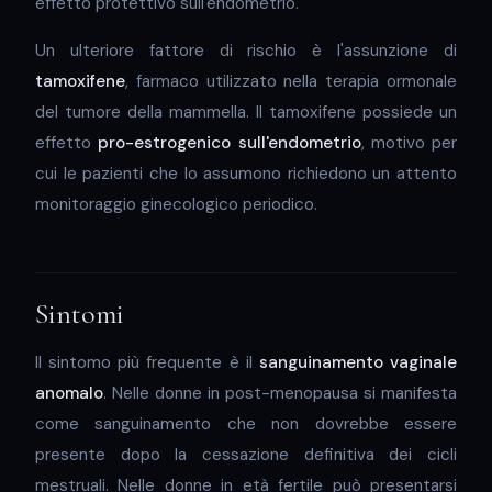
effetto protettivo sull'endometrio.
Un ulteriore fattore di rischio è l'assunzione di
tamoxifene
, farmaco utilizzato nella terapia ormonale
del tumore della mammella. Il tamoxifene possiede un
effetto
pro-estrogenico sull'endometrio
, motivo per
cui le pazienti che lo assumono richiedono un attento
monitoraggio ginecologico periodico.
Sintomi
Il sintomo più frequente è il
sanguinamento vaginale
anomalo
. Nelle donne in post-menopausa si manifesta
come sanguinamento che non dovrebbe essere
presente dopo la cessazione definitiva dei cicli
mestruali. Nelle donne in età fertile può presentarsi