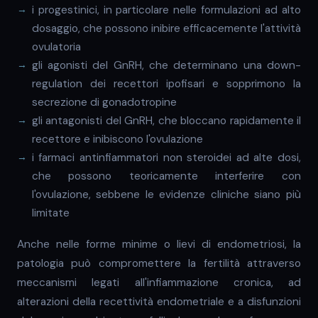
i progestinici, in particolare nelle formulazioni ad alto
dosaggio, che possono inibire efficacemente l'attività
ovulatoria
gli agonisti del GnRH, che determinano una down-
regulation dei recettori ipofisari e sopprimono la
secrezione di gonadotropine
gli antagonisti del GnRH, che bloccano rapidamente il
recettore e inibiscono l'ovulazione
i farmaci antinfiammatori non steroidei ad alte dosi,
che possono teoricamente interferire con
l'ovulazione, sebbene le evidenze cliniche siano più
limitate
Anche nelle forme minime o lievi di endometriosi, la
patologia può compromettere la fertilità attraverso
meccanismi legati all'infiammazione cronica, ad
alterazioni della recettività endometriale e a disfunzioni