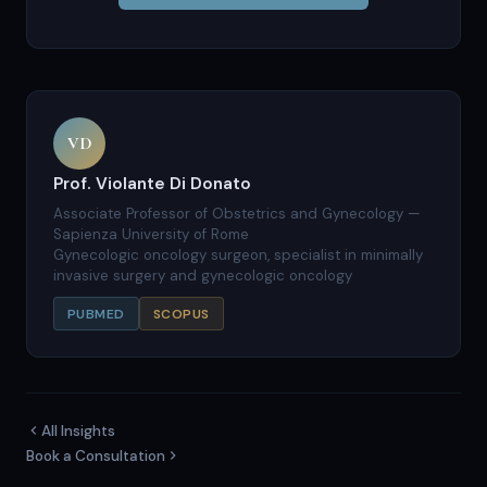
VD
Prof. Violante Di Donato
Associate Professor of Obstetrics and Gynecology —
Sapienza University of Rome
Gynecologic oncology surgeon, specialist in minimally
invasive surgery and gynecologic oncology
PUBMED
SCOPUS
All Insights
Book a Consultation