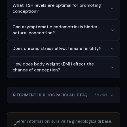
What TSH levels are optimal for promoting
conception?
Can asymptomatic endometriosis hinder
natural conception?
Does chronic stress affect female fertility?
How does body weight (BMI) affect the
chance of conception?
RIFERIMENTI BIBLIOGRAFICI ALLE FAQ
69 voci
Per informazioni sulla visita ginecologica di base,
🔗