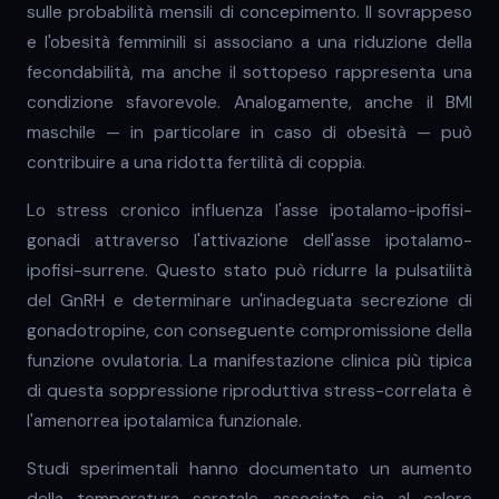
sulle probabilità mensili di concepimento. Il sovrappeso
e l'obesità femminili si associano a una riduzione della
fecondabilità, ma anche il sottopeso rappresenta una
condizione sfavorevole. Analogamente, anche il BMI
maschile — in particolare in caso di obesità — può
contribuire a una ridotta fertilità di coppia.
Lo stress cronico influenza l'asse ipotalamo-ipofisi-
gonadi attraverso l'attivazione dell'asse ipotalamo-
ipofisi-surrene. Questo stato può ridurre la pulsatilità
del GnRH e determinare un'inadeguata secrezione di
gonadotropine, con conseguente compromissione della
funzione ovulatoria. La manifestazione clinica più tipica
di questa soppressione riproduttiva stress-correlata è
l'amenorrea ipotalamica funzionale.
Studi sperimentali hanno documentato un aumento
della temperatura scrotale associato sia al calore