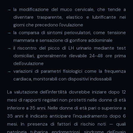
la modificazione del muco cervicale, che tende a
diventare trasparente, elastico e lubrificante nei
giorni che precedono l'ovulazione
la comparsa di sintomi periovulatori, come tensione
mammaria e sensazione di gonfiore addominale
il riscontro del picco di LH urinario mediante test
domiciliari, generalmente rilevabile 24-48 ore prima
dell'ovulazione
variazioni di parametri fisiologici come la frequenza
cardiaca, monitorabili con dispositivi indossabili
La valutazione dell'infertilità dovrebbe iniziare dopo 12
mesi di rapporti regolari non protetti nelle donne di età
inferiore a 35 anni. Nelle donne di età pari o superiore a
35 anni è indicato anticipare l'inquadramento dopo 6
mesi. In presenza di fattori di rischio noti — quali
patologia tubarica, endometriosi, sindrome dell'ovaio