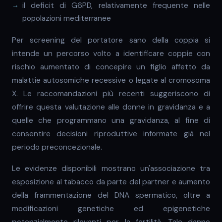
il deficit di G6PD, relativamente frequente nelle
popolazioni mediterranee
Per screening del portatore sano della coppia si
intende un percorso volto a identificare coppie con
rischio aumentato di concepire un figlio affetto da
malattie autosomiche recessive o legate al cromosoma
X. Le raccomandazioni più recenti suggeriscono di
offrire questa valutazione alle donne in gravidanza e a
quelle che programmano una gravidanza, al fine di
consentire decisioni riproduttive informate già nel
periodo preconcezionale.
Le evidenze disponibili mostrano un'associazione tra
esposizione al tabacco da parte del partner e aumento
della frammentazione del DNA spermatico, oltre a
modificazioni genetiche ed epigenetiche
potenzialmente rilevanti per la fertilità. Tale danno