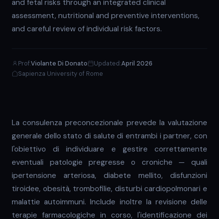
and fetal risks through an integrated clinical
assessment, nutritional and preventive interventions,
and careful review of individual risk factors.
Prof.
Violante Di Donato
Updated:
April 2026
Sapienza University of Rome
La consulenza preconcezionale prevede la valutazione
generale dello stato di salute di entrambi i partner, con
l'obiettivo di individuare e gestire correttamente
eventuali patologie pregresse o croniche — quali
ipertensione arteriosa, diabete mellito, disfunzioni
tiroidee, obesità, trombofilie, disturbi cardiopolmonari e
malattie autoimmuni. Include inoltre la revisione delle
terapie farmacologiche in corso, l'identificazione dei