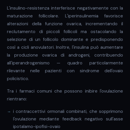
L'insulino-resistenza interferisce negativamente con la
maturazione follicolare. L'iperinsulinemia favorisce
alterazioni della funzione ovarica, incrementando il
reclutamento di piccoli follicoli ma ostacolando la
selezione di un follicolo dominante e predisponendo
così a cicli anovulatori. Inoltre, l'insulina può aumentare
la produzione ovarica di androgeni, contribuendo
all'iperandrogenismo — quadro particolarmente
rilevante nelle pazienti con sindrome dell'ovaio
policistico.
Tra i farmaci comuni che possono inibire l'ovulazione
rientrano:
i contraccettivi ormonali combinati, che sopprimono
l'ovulazione mediante feedback negativo sull'asse
ipotalamo-ipofisi-ovaio