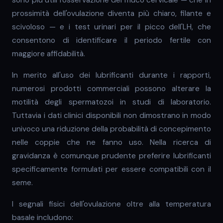
sono più utili l'osservazione del muco cervicale — che in
prossimità dell'ovulazione diventa più chiaro, filante e
scivoloso — e i test urinari per il picco dell'LH, che
consentono di identificare il periodo fertile con
maggiore affidabilità.
In merito all'uso dei lubrificanti durante i rapporti,
numerosi prodotti commerciali possono alterare la
motilità degli spermatozoi in studi di laboratorio.
Tuttavia i dati clinici disponibili non dimostrano in modo
univoco una riduzione della probabilità di concepimento
nelle coppie che ne fanno uso. Nella ricerca di
gravidanza è comunque prudente preferire lubrificanti
specificamente formulati per essere compatibili con il
seme.
I segnali fisici dell'ovulazione oltre alla temperatura
basale includono: