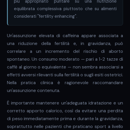
più appropriato puntare su una nutrizione
equilibrata complessiva piuttosto che su alimenti
considerati "fertility enhancing".
Un'assunzione elevata di caffeina appare associata a
una riduzione della fertilità e, in gravidanza, può
correlare a un incremento del rischio di aborto
spontaneo. Un consumo moderato — pari a 1-2 tazze di
caffè al giorno o equivalente — non sembra associarsi a
effetti avversi rilevanti sulla fertilità o sugli esiti ostetrici.
Nella pratica clinica è ragionevole raccomandare
un'assunzione contenuta.
È importante mantenere un'adeguata idratazione e un
corretto apporto calorico, così da evitare una perdita
di peso immediatamente prima e durante la gravidanza,
soprattutto nelle pazienti che praticano sport a livello