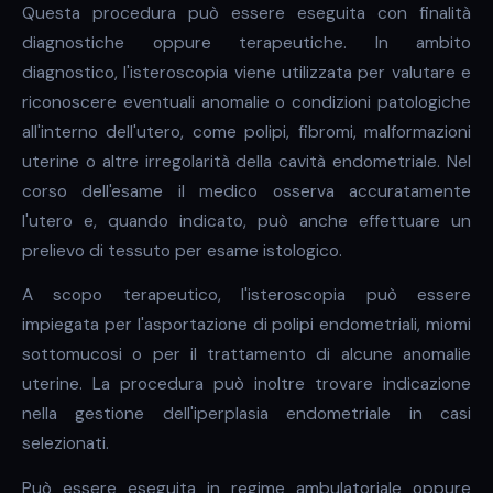
Questa procedura può essere eseguita con finalità
diagnostiche oppure terapeutiche. In ambito
diagnostico, l'isteroscopia viene utilizzata per valutare e
riconoscere eventuali anomalie o condizioni patologiche
all'interno dell'utero, come polipi, fibromi, malformazioni
uterine o altre irregolarità della cavità endometriale. Nel
corso dell'esame il medico osserva accuratamente
l'utero e, quando indicato, può anche effettuare un
prelievo di tessuto per esame istologico.
A scopo terapeutico, l'isteroscopia può essere
impiegata per l'asportazione di polipi endometriali, miomi
sottomucosi o per il trattamento di alcune anomalie
uterine. La procedura può inoltre trovare indicazione
nella gestione dell'iperplasia endometriale in casi
selezionati.
Può essere eseguita in regime ambulatoriale oppure