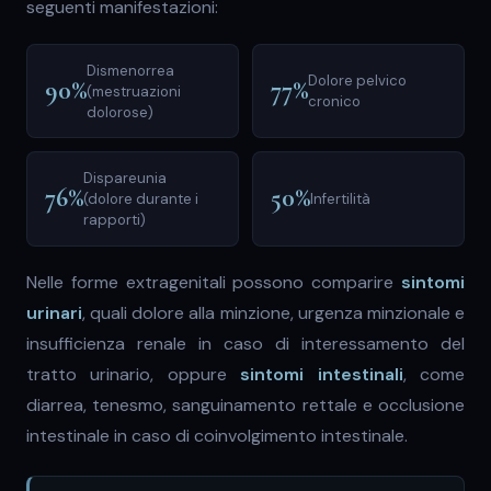
seguenti manifestazioni:
Dismenorrea
Dolore pelvico
90%
77%
(mestruazioni
cronico
dolorose)
Dispareunia
76%
50%
(dolore durante i
Infertilità
rapporti)
Nelle forme extragenitali possono comparire
sintomi
urinari
, quali dolore alla minzione, urgenza minzionale e
insufficienza renale in caso di interessamento del
tratto urinario, oppure
sintomi intestinali
, come
diarrea, tenesmo, sanguinamento rettale e occlusione
intestinale in caso di coinvolgimento intestinale.