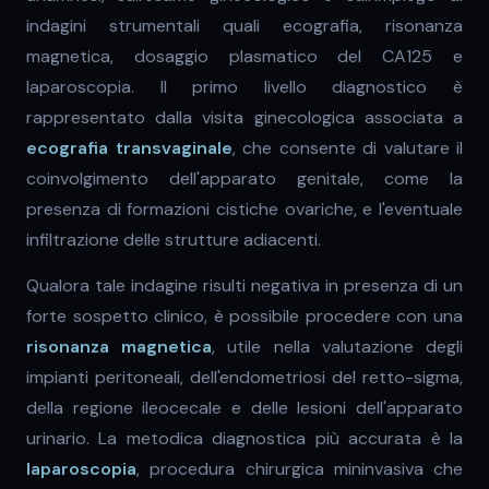
indagini strumentali quali ecografia, risonanza
magnetica, dosaggio plasmatico del CA125 e
laparoscopia. Il primo livello diagnostico è
rappresentato dalla visita ginecologica associata a
ecografia transvaginale
, che consente di valutare il
coinvolgimento dell'apparato genitale, come la
presenza di formazioni cistiche ovariche, e l'eventuale
infiltrazione delle strutture adiacenti.
Qualora tale indagine risulti negativa in presenza di un
forte sospetto clinico, è possibile procedere con una
risonanza magnetica
, utile nella valutazione degli
impianti peritoneali, dell'endometriosi del retto-sigma,
della regione ileocecale e delle lesioni dell'apparato
urinario. La metodica diagnostica più accurata è la
laparoscopia
, procedura chirurgica mininvasiva che