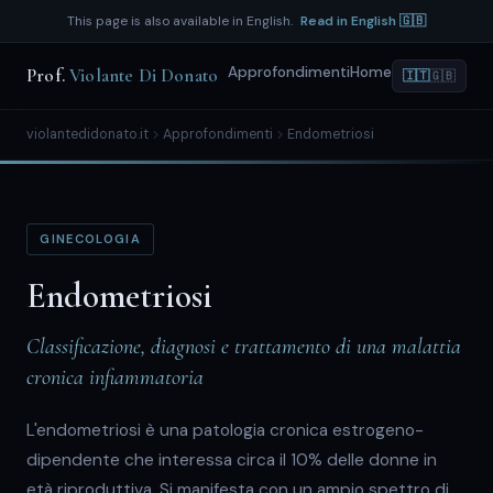
This page is also available in English.
Read in English 🇬🇧
Approfondimenti
Home
Prof.
Violante Di Donato
🇮🇹
🇬🇧
violantedidonato.it
Approfondimenti
Endometriosi
GINECOLOGIA
Endometriosi
Classificazione, diagnosi e trattamento di una malattia
cronica infiammatoria
L'endometriosi è una patologia cronica estrogeno-
dipendente che interessa circa il 10% delle donne in
età riproduttiva. Si manifesta con un ampio spettro di