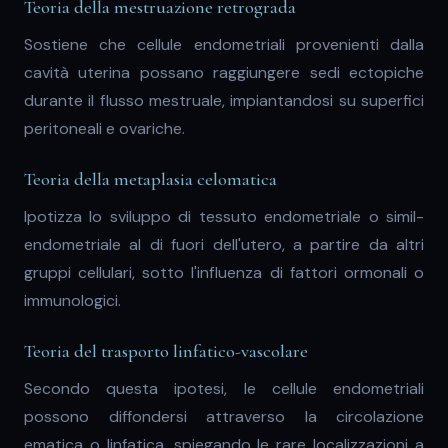
Teoria della mestruazione retrograda
Sostiene che cellule endometriali provenienti dalla
cavità uterina possano raggiungere sedi ectopiche
durante il flusso mestruale, impiantandosi su superfici
peritoneali e ovariche.
Teoria della metaplasia celomatica
Ipotizza lo sviluppo di tessuto endometriale o simil-
endometriale al di fuori dell'utero, a partire da altri
gruppi cellulari, sotto l'influenza di fattori ormonali o
immunologici.
Teoria del trasporto linfatico-vascolare
Secondo questa ipotesi, le cellule endometriali
possono diffondersi attraverso la circolazione
ematica o linfatica, spiegando le rare localizzazioni a