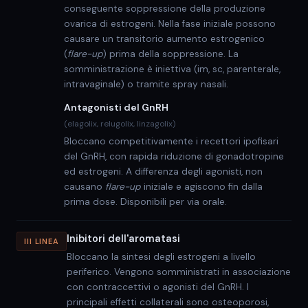
conseguente soppressione della produzione
ovarica di estrogeni. Nella fase iniziale possono
causare un transitorio aumento estrogenico
(
flare-up
) prima della soppressione. La
somministrazione è iniettiva (im, sc, parenterale,
intravaginale) o tramite spray nasali.
Antagonisti del GnRH
(elagolix, relugolix, linzagolix)
Bloccano competitivamente i recettori ipofisari
del GnRH, con rapida riduzione di gonadotropine
ed estrogeni. A differenza degli agonisti, non
causano
flare-up
iniziale e agiscono fin dalla
prima dose. Disponibili per via orale.
Inibitori dell'aromatasi
III LINEA
Bloccano la sintesi degli estrogeni a livello
periferico. Vengono somministrati in associazione
con contraccettivi o agonisti del GnRH. I
principali effetti collaterali sono osteoporosi,