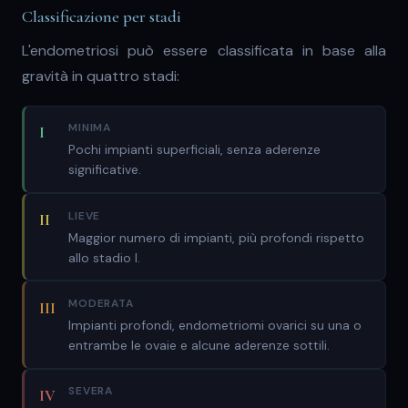
Classificazione per stadi
L'endometriosi può essere classificata in base alla
gravità in quattro stadi:
MINIMA
I
Pochi impianti superficiali, senza aderenze
significative.
LIEVE
II
Maggior numero di impianti, più profondi rispetto
allo stadio I.
MODERATA
III
Impianti profondi, endometriomi ovarici su una o
entrambe le ovaie e alcune aderenze sottili.
SEVERA
IV